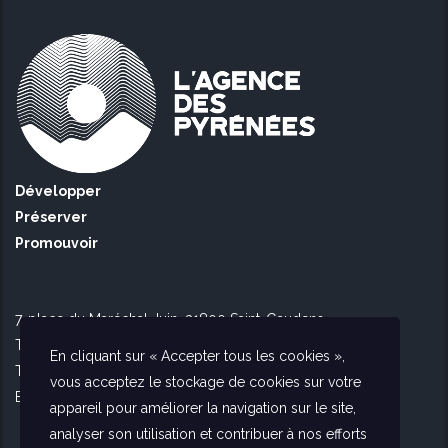
Développer
Préserver
Promouvoir
7, place du Maréchal Juin, 31800 Saint-Gaudens
Tél Toulouse : 09 51 90 16 56
En cliquant sur « Accepter tous les cookies »,
Tél Saint Gaudens : 09 73 56 26 02
vous acceptez le stockage de cookies sur votre
E-mail :
contact@agencedespyrenees.fr
appareil pour améliorer la navigation sur le site,
analyser son utilisation et contribuer à nos efforts