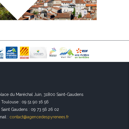
 place du Maréchal Juin, 31800 Saint-Gaudens
l Toulouse : 09 51 90 16 56
l Saint Gaudens : 09 73 56 26 02
mail :
contact@agencedespyrenees.fr