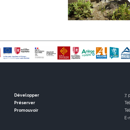
Développer
7,
Préserver
Té
Promouvoir
Té
E-