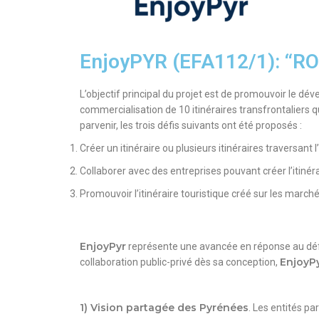
EnjoyPYR (EFA112/1): “
L’objectif principal du projet est de promouvoir le dé
commercialisation de 10 itinéraires transfrontaliers qu
parvenir, les trois défis suivants ont été
proposés :
Créer un itinéraire ou plusieurs itinéraires traversant
Collaborer avec des entreprises pouvant créer l’itinéra
Promouvoir l’itinéraire touristique créé sur les marché
EnjoyPyr
représente une avancée en réponse au défi
EnjoyP
collaboration
public-privé dès sa conception,
1) Vision partagée des Pyrénées
. Les entités p