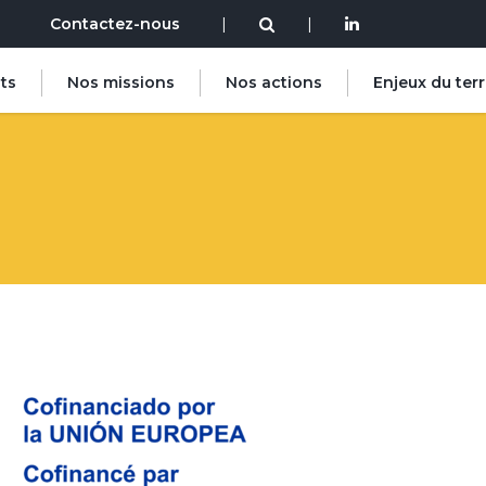
Contactez-nous
|
|
ts
Nos missions
Nos actions
Enjeux du terr