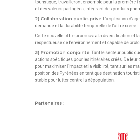
touristique, travailleront ensemble pour la première f
et des valeurs partagées, intégrant des produits priori
2) Collaboration public-privé
. L’implication d’ag
demande et la durabilité temporelle de l’offre créée.
Cette nouvelle offre promouvra la diversification et 
respectueuse de l’environnement et capable de prolon
3) Promotion conjointe.
Tant le secteur public q
actions spécifiques pour les itinéraires créés. De leu
pour maximiser l’impact et la visibilité, tant sur les m
position des Pyrénées en tant que destination tourist
stable pour lutter contre la dépopulation.
Partenaires
: