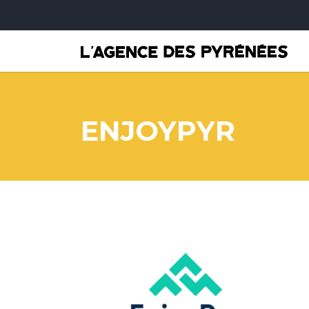
ENJOYPYR