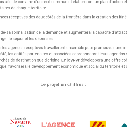
ois afin de convenir d’un récit commun et élaboreront un plan d’action e
taires de chaque territoire.
ences réceptives des deux côtés de la frontière dans la création des itiné
la dé-saisonnalisation de la demande et augmentera la capacité d’attract
ger le séjour et les dépenses.
ue les agences réceptives travailleront ensemble pour promouvoir une im
r côté, les entités partenaires et associées coordonneront leurs agendas
EnjoyPyr
archés de destination que d’origine.
développera une offre cohé
ique, favorisera le développement économique et social du territoire et 
Le projet en chiffres :