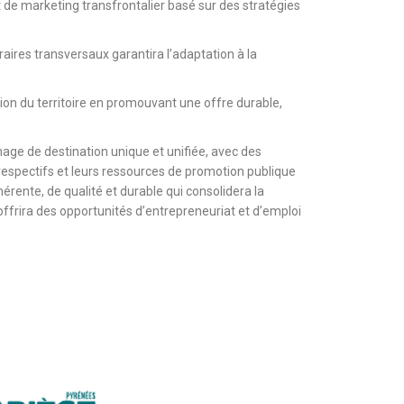
t de marketing transfrontalier basé sur des stratégies
raires transversaux garantira l’adaptation à la
ion du territoire en promouvant une offre durable,
age de destination unique et unifiée, avec des
 respectifs et leurs ressources de promotion publique
rente, de qualité et durable qui consolidera la
offrira des opportunités d’entrepreneuriat et d’emploi