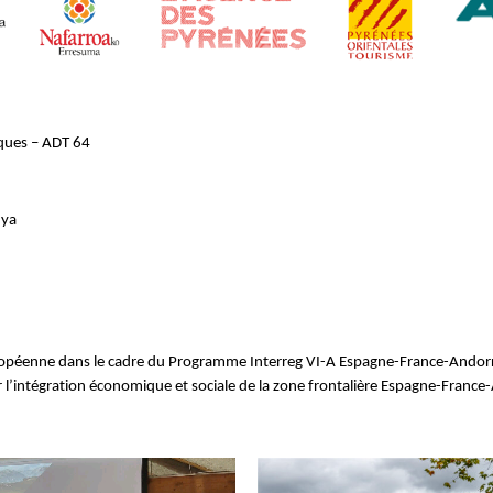
ques – ADT 64
nya
uropéenne dans le cadre du Programme Interreg VI-A Espagne-France-Andor
 l’intégration économique et sociale de la zone frontalière Espagne-France