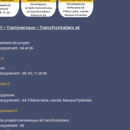
if – Transversaux – Transfrontaliers et
génierie de projets
loppement : 64 et 66
.fr
use
loppement : 09, 65, 11 et 66
ees.fr
loppeuse
loppement : 64, Filières laine, viande, Marque Pyrénées
yrenees.fr
e projets transversaux et transfrontaliers
loppement : 66