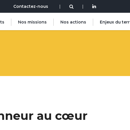
Contactez-nous
|
|
ts
Nos missions
Nos actions
Enjeux du terr
onneur au cœur