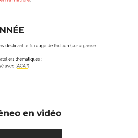
ANNÉE
 déclinant le fil rouge de l’édition (co-organisé
ateliers thématiques ;
é avec l’
ACAP
)
éneo en vidéo