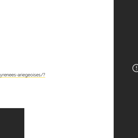
yrenees-ariegeoises/?