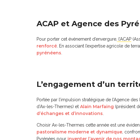
ACAP et Agence des Pyréné
Pour porter cet événement d’envergure,
l’ACAP
(Ass
renforcé
. En associant l’expertise agricole de terr
pyrénéens
.
L’engagement d’un territo
Portée par l’impulsion stratégique de l’Agence des 
Alain Marfaing
d’Ax-les-Thermes) et
(président d
d’échanges et d’innovations
.
Choisir Ax-les-Thermes cette année est une évidence
pastoralisme moderne et dynamique
, confro
inventer l’avenir de nos mont
Pyrénées pour