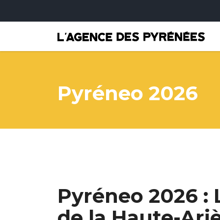
Pyréneo 2026
Pyréneo 2026 : 
de la Haute-Ari