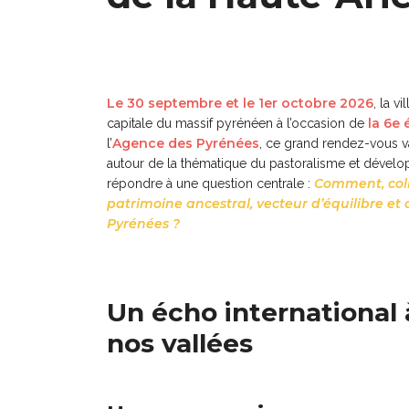
Le 30 septembre et le 1er octobre 2026
, la vi
la 6e
capitale du massif pyrénéen à l’occasion de
Agence des Pyrénées
l’
, ce grand rendez-vous v
autour de la thématique du pastoralisme et déve
Comment, coll
répondre à une question centrale :
patrimoine ancestral, vecteur d’équilibre e
Pyrénées ?
Un écho international à
nos vallées