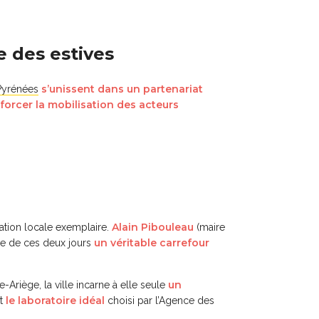
e des estives
s’unissent dans un partenariat
Pyrénées
nforcer la mobilisation des acteurs
Alain Pibouleau
sation locale exemplaire.
(maire
un véritable carrefour
re de ces deux jours
un
Ariège, la ville incarne à elle seule
le laboratoire idéal
st
choisi par l’Agence des