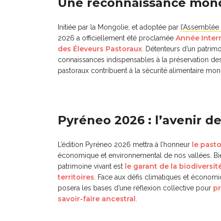
Une reconnaissance mond
Initiée par la Mongolie, et adoptée par
l’Assemblée 
Année Inter
2026 a officiellement été proclamée
des Éleveurs Pastoraux
. Détenteurs d’un patrimoi
connaissances indispensables à la préservation de
pastoraux contribuent à la sécurité alimentaire mon
Pyréneo 2026 : l’avenir 
le past
L’édition Pyréneo 2026 mettra à l’honneur
économique et environnemental de nos vallées. Bien
le garant de la biodiversité
patrimoine vivant est
territoires
. Face aux défis climatiques et économ
pr
posera les bases d’une réflexion collective pour
savoir-faire ancestral
.