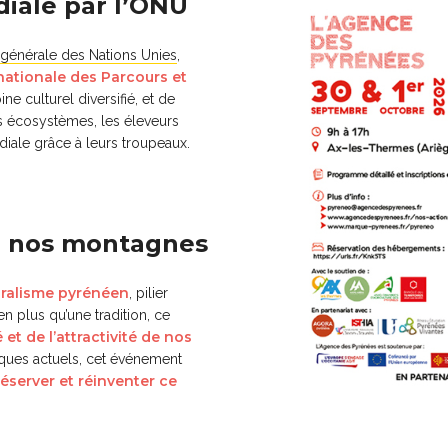
iale par l’ONU
générale des Nations Unies
,
nationale des Parcours et
ne culturel diversifié, et de
s écosystèmes, les éleveurs
diale grâce à leurs troupeaux.
de nos montagnes
oralisme pyrénéen
, pilier
 plus qu’une tradition, ce
 et de l’attractivité de nos
iques actuels, cet événement
éserver et réinventer ce