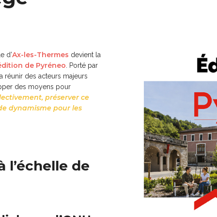
Ax-les-Thermes
lle d’
devient la
 édition de Pyréneo
. Porté par
a réunir des acteurs majeurs
lopper des moyens pour
ectivement, préserver ce
t de dynamisme pour les
 l’échelle de