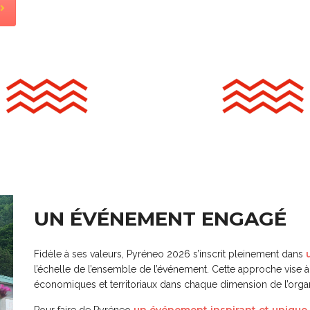
UN ÉVÉNEMENT ENGAGÉ
Fidèle à ses valeurs, Pyréneo 2026 s’inscrit pleinement dans
l’échelle de l’ensemble de l’événement. Cette approche vise à
économiques et territoriaux dans chaque dimension de l’organ
un événement inspirant et unique 
Pour faire de Pyréneo