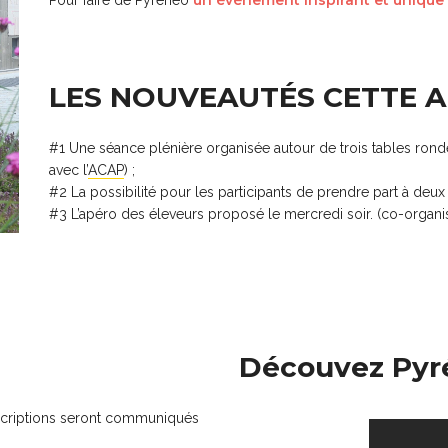
LES NOUVEAUTÉS CETTE 
#1 Une séance plénière organisée autour de trois tables rondes
avec l’
ACAP
) ;
#2 La possibilité pour les participants de prendre part à deux 
#3 L’apéro des éleveurs proposé le mercredi soir. (co-organis
Découvez Pyr
nscriptions seront communiqués