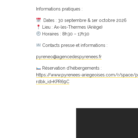
Informations pratiques :
Dates : 30 septembre & 1er octobre 2026
Lieu : Ax-les-Thermes (Ariège)
Horaires : 8h30 – 17h30
Contacts presse et informations :
pyreneo@agencedespyrenees.fr
Réservation d’hébergements :
https://www.pyrenees-ariegeoises.com/r/space/p
rdbk_id=KPR69C