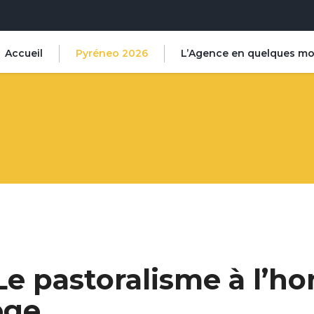
Accueil
Pyréneo 2026
L’Agence en quelques mo
Le pastoralisme à l’h
ège