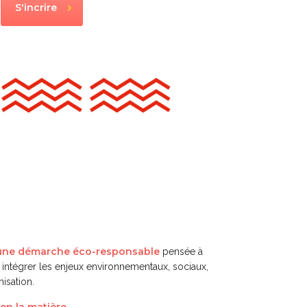
S'incrire
une démarche éco-responsable
pensée à
 intégrer les enjeux environnementaux, sociaux,
isation.
en la matière
.