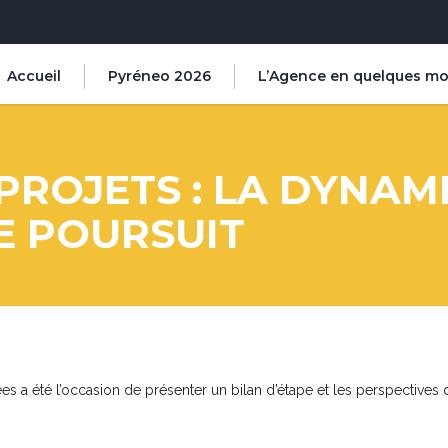
Accueil
Pyréneo 2026
L’Agence en quelques mo
 PROJETS : LA DYNAM
E POURSUIT
s a été l’occasion de présenter un bilan d’étape et les perspectives 