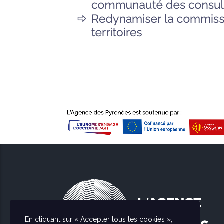
En cliquant sur « Accepter tous les cookies »,