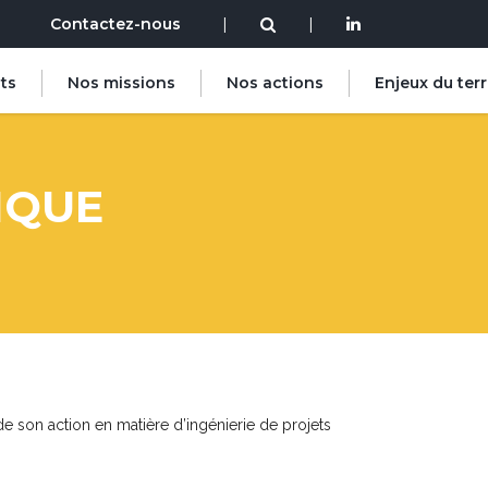
Contactez-nous
|
|
ts
Nos missions
Nos actions
Enjeux du terr
IQUE
de son action en matière d’ingénierie de projets