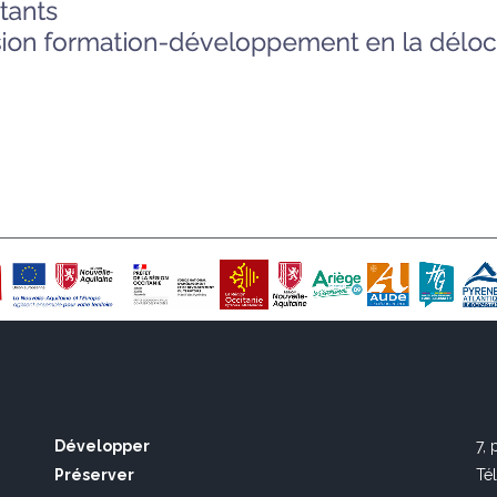
Développer
7,
Préserver
Té