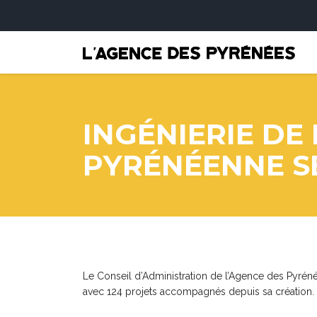
INGÉNIERIE DE
PYRÉNÉENNE S
Le Conseil d’Administration de l’Agence des Pyrénée
avec 124 projets accompagnés depuis sa création.