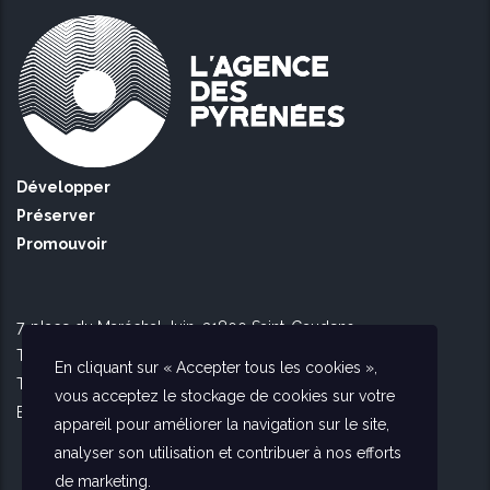
Développer
Préserver
Promouvoir
7, place du Maréchal Juin, 31800 Saint-Gaudens
Tél Toulouse : 09 51 90 16 56
En cliquant sur « Accepter tous les cookies »,
Tél Saint Gaudens : 09 73 56 26 02
vous acceptez le stockage de cookies sur votre
E-mail :
contact@agencedespyrenees.fr
appareil pour améliorer la navigation sur le site,
analyser son utilisation et contribuer à nos efforts
de marketing.