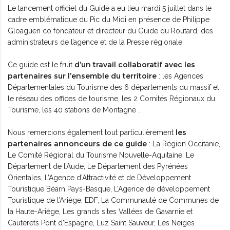
Le lancement officiel du Guide a eu lieu mardi 5 juillet dans le
cadre emblématique du Pic du Midi en présence de Philippe
Gloaguen co fondateur et directeur du Guide du
Routard
, des
administrateurs de l’agence et de la Presse régionale.
d’un travail collaboratif avec les
Ce guide est le fruit
partenaires sur l’ensemble du territoire
: les Agences
Départementales du Tourisme des 6 départements du massif et
le réseau des offices de tourisme, les 2 Comités Régionaux du
Tourisme, les 40 stations de Montagne …
les
Nous remercions également tout particulièrement
partenaires annonceurs de ce guide
: La Région Occitanie,
Le Comité Régional du Tourisme Nouvelle-Aquitaine, Le
Département de l’Aude, Le Département des Pyrénées
Orientales, L’Agence d’Attractivité et de Développement
Touristique Béarn Pays-Basque, L’Agence de développement
Touristique de l’Ariège, EDF, La Communauté de Communes de
la Haute-Ariège, Les grands sites Vallées de Gavarnie et
Cauterets Pont d’Espagne, Luz Saint Sauveur, Les Neiges