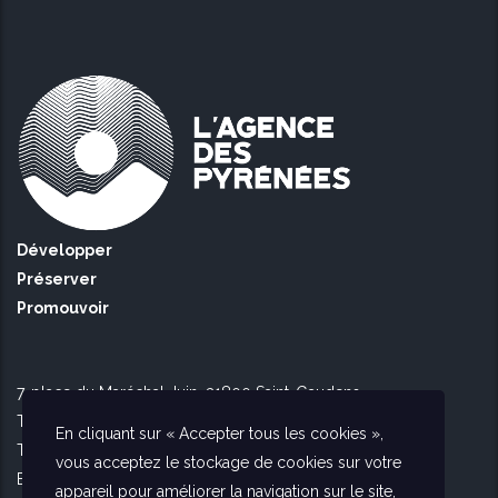
Développer
Préserver
Promouvoir
7, place du Maréchal Juin, 31800 Saint-Gaudens
Tél Toulouse : 09 51 90 16 56
En cliquant sur « Accepter tous les cookies »,
Tél Saint Gaudens : 09 73 56 26 02
vous acceptez le stockage de cookies sur votre
E-mail :
contact@agencedespyrenees.fr
appareil pour améliorer la navigation sur le site,