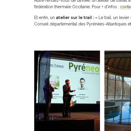
Autre rendez-vous de l’année, un atelier de travail 
fédération thermale Occitanie. Pour + d’infos :
conta
atelier sur le trail :
Et enfin, un
« Le trail, un levi
Conseil départemental des Pyrénées-Atlantiques et 