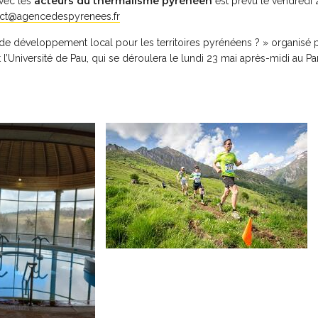
acteurs du thermalisme pyrénéen
avec les
est prévu le vendredi 2
ct@agencedespyrenees.fr
er de développement local pour les territoires pyrénéens ? » organisé 
l’Université de Pau, qui se déroulera le lundi 23 mai après-midi au P