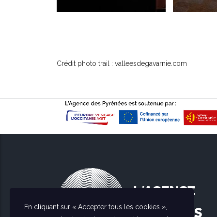
Crédit photo trail : valleesdegavarnie.com
En cliquant sur « Accepter tous les cookies »,