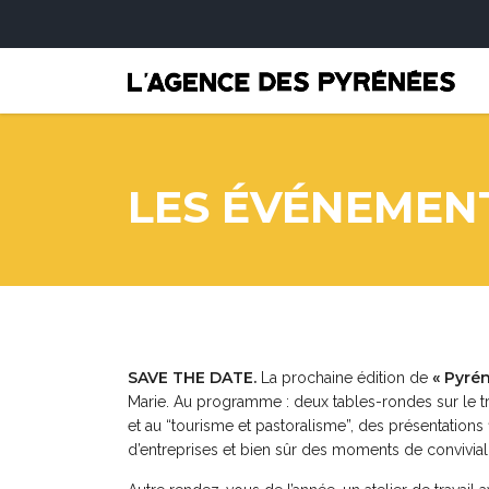
LES ÉVÉNEMENT
SAVE THE DATE.
« Pyré
La prochaine édition de
Marie. Au programme : deux tables-rondes sur le trans
et au “tourisme et pastoralisme”, des présentations
d’entreprises et bien sûr des moments de conviviali