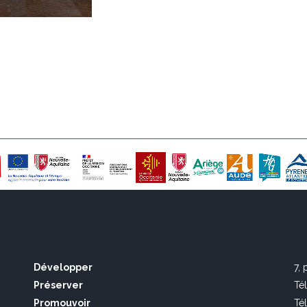
Développer
7,
Préserver
Té
Promouvoir
Té