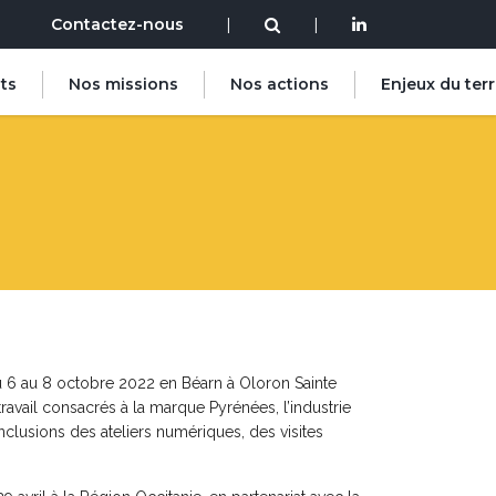
Contactez-nous
|
|
ts
Nos missions
Nos actions
Enjeux du terr
u 6 au 8 octobre 2022 en Béarn à Oloron Sainte
 travail consacrés à la marque Pyrénées, l’industrie
nclusions des ateliers numériques, des visites