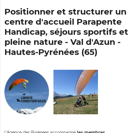
Positionner et structurer un
centre d'accueil Parapente
Handicap, séjours sportifs et
pleine nature - Val d'Azun -
Hautes-Pyrénées (65)
les membres
L’
Agence des Pyrénées
accompagne