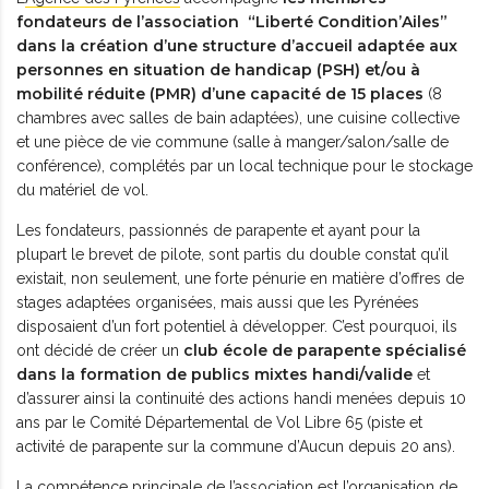
fondateurs de l’association “Liberté Condition’Ailes”
dans la création d’une structure d’accueil adaptée aux
personnes en situation de handicap (PSH) et/ou à
mobilité réduite (PMR) d’une capacité de 15 places
(8
chambres avec salles de bain adaptées), une cuisine collective
et une pièce de vie commune (salle à manger/salon/salle de
conférence), complétés par un local technique pour le stockage
du matériel de vol.
Les fondateurs, passionnés de parapente et ayant pour la
plupart le brevet de pilote, sont partis du double constat qu’il
existait, non seulement, une forte pénurie en matière d’offres de
stages adaptées organisées, mais aussi que les Pyrénées
disposaient d’un fort potentiel à développer. C’est pourquoi, ils
club école de parapente spécialisé
ont décidé de créer un
dans la formation de publics mixtes handi/valide
et
d’assurer ainsi la continuité des actions handi menées depuis 10
ans par le Comité Départemental de Vol Libre 65 (piste et
activité de parapente sur la commune d’Aucun depuis 20 ans).
L
a compétence principale de l’association est l’organisation de