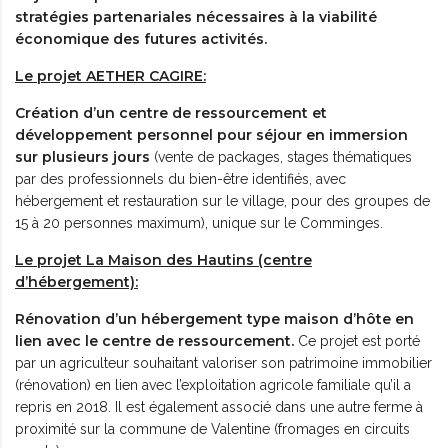
stratégies partenariales nécessaires à la viabilité
économique des futures activités.
Le projet AETHER CAGIRE:
Création d’un centre de ressourcement et
développement personnel pour séjour en immersion
sur plusieurs jours
(vente de packages, stages thématiques
par des professionnels du bien-être identifiés, avec
hébergement et restauration sur le village, pour des groupes de
15 à 20 personnes maximum), unique sur le Comminges.
Le projet La Maison des Hautins (centre
d’hébergement):
Rénovation d’un hébergement type maison d’hôte en
lien avec le centre de ressourcement.
Ce projet est porté
par un agriculteur souhaitant valoriser son patrimoine immobilier
(rénovation) en lien avec l’exploitation agricole familiale qu’il a
repris en 2018. Il est également associé dans une autre ferme à
proximité sur la commune de Valentine (fromages en circuits