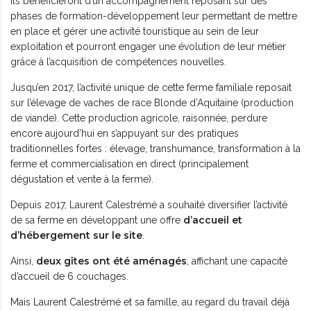
Ils bénéficieront d’un accompagnement reposant sur des
phases de formation-développement leur permettant de mettre
en place et gérer une activité touristique au sein de leur
exploitation et pourront engager une évolution de leur métier
grâce à l’acquisition de compétences nouvelles.
Jusqu’en 2017, l’activité unique de cette ferme familiale reposait
sur l’élevage de vaches de race Blonde d’Aquitaine (production
de viande). Cette production agricole, raisonnée, perdure
encore aujourd’hui en s’appuyant sur des pratiques
traditionnelles fortes : élevage, transhumance, transformation à la
ferme et commercialisation en direct (principalement
dégustation et vente à la ferme).
Depuis 2017, Laurent Calestrémé a souhaité diversifier l’activité
d’accueil et
de sa ferme en développant une offre
d’hébergement sur le site
.
deux gîtes ont été aménagés
Ainsi,
, affichant une capacité
d’accueil de 6 couchages.
Mais Laurent Calestrémé et sa famille, au regard du travail déjà