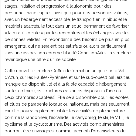
stages, initiation et progression à l’autonomie pour des
personnes handicapées, ainsi que pour des personnes valides,
avec un hébergement accessible, le transport en minibus et le
matériels adaptés, le tout dans un souci permanent de favoriser
« la mixité sociale » par les rencontres et les échanges avec les
personnes valides. En répondant à des besoins de plus en plus
émergents, qui ne seraient pas satisfaits ou alors partiellement
sans une association comme Liberté Condition’Ailes, la structure
revendique une offre d’utilité sociale.
Cette nouvelle structure, (offre de formation unique sur le Val
d’Azun, sur les Hautes-Pyrénées et sur le sud-ouest) pallierait au
manque de disponibilité et à la faible capacité d’hébergement
sur le territoire (les structures existantes disposent d’une ou
deux chambres adaptées). Elle sera disponible pour les écoles
et clubs de parapente locaux ou nationaux, mais pas seulement,
car elle pourra également cibler les activités de pleine nature
comme la randonnée, l’escalade, le canyoning, le ski, le VTT, le
cyclisme et le cyclotourisme. Des activités complémentaires
pourront être envisagées, comme l’accueil d’organisateurs de