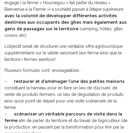
engagé ( la ferme « Hoursegou » fait partie du réseau «
Bienvenue à la Ferme ») a souhaité passer à l’étape supérieure
avec la volonté de développer différentes activités
destinées aux occupants des gîtes mais également aux
gens de passages sur le territoire
(camping, hôtels, gîtes
voisins..etc).
L’objectif serait de structurer une véritable offre agritouristique
supplémentaire sur la vallée valorisant leur ferme ainsi que le
territoire ( fermes alentour).
Plusieurs formules sont envisageables :
restaurer et d’aménager l’une des petites maisons
–
constituant le hameau pour en faire un lieu de d’accueil, de
vente de produits fermiers, un lieu de dégustation de produits
ainsi qu’un point de départ pour une visite scénarisée de la
ferme,
scénariser un véritable parcours de visite dans la
–
ferme
afin de parler du territoire et du travail de l’agriculteur (de
la production, en passant par la transformation pour finir par la