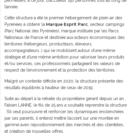
permettent, à ce jour, d’accueillir 150 personnes tout au long de
l’année.
Cette structure a été le premier hébergement de plein air des
Marque Esprit Parc
Pyrénées à obtenir la
, secteur campings
(Parc National des Pyrénées), marque instituée par les Parcs
Nationaux de France et destinée aux acteurs économiques des
territoires (hébergeurs, producteurs, éleveurs,
accompagnateurs…) qui se mobilisent autour d’une même
stratégie et d’une même ambition pour valoriser leurs produits
et/ou services, ces professionnels partageant les valeurs de
respect de l’environnement et la protection des territoires.
Malgré un contexte difficile en 2020, la structure présente des
résultats équilibrés à hauteur de ceux de 2019.
Suite au départ à la retraite du propriétaire gérant depuis un an ,
Fabien LANNE, le fils de 25 ans a souhaité reprendre la structure
. S’il veut poursuivre et renforcer les dynamiques enclenchées
par ses parents, il entend mettre l’accent sur une montée en
gamme avec repositionnement des marchés et des clientèles,
et création de nouvelles offres.