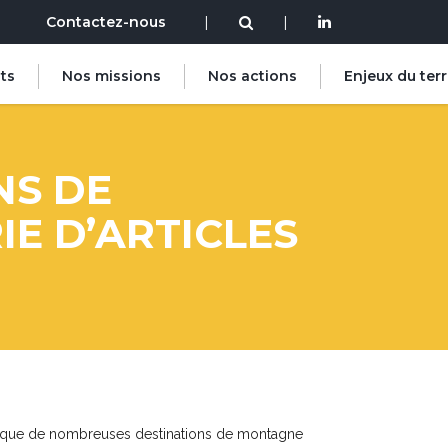
Contactez-nous
|
|
ts
Nos missions
Nos actions
Enjeux du terr
NS DE
E D’ARTICLES
lors que de nombreuses destinations de montagne