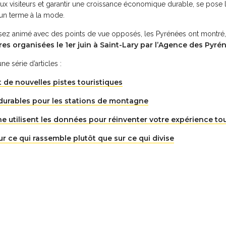
aux visiteurs et garantir une croissance économique durable, se pose la
un terme à la mode.
 assez animé avec des points de vue opposés, les Pyrénées ont montré,
s organisées le 1er juin à Saint-Lary par l’Agence des Pyré
e série d’articles :
 de nouvelles pistes touristiques
 durables pour les stations de montagne
utilisent les données pour réinventer votre expérience tou
r ce qui rassemble plutôt que sur ce qui divise