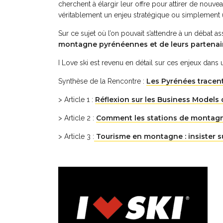
cherchent à élargir leur offre pour attirer de nouve
véritablement un enjeu stratégique ou simplement 
Sur ce sujet où l’on pouvait s’attendre à un débat
montagne pyrénéennes et de leurs partenaire
I Love ski est revenu en détail sur ces enjeux dans un
Les Pyrénées tracent
Synthèse de la Rencontre :
Réflexion sur les Business Models
> Article 1 :
Comment les stations de montagne 
> Article 2 :
Tourisme en montagne : insister su
> Article 3 :