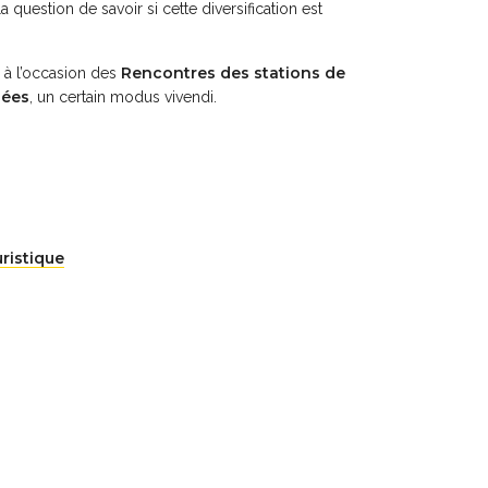
 question de savoir si cette diversification est
Rencontres des stations de
 à l’occasion des
nées
, un certain modus vivendi.
ristique