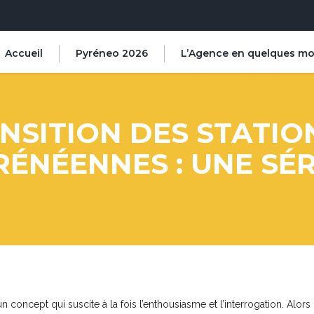
Accueil
Pyréneo 2026
L’Agence en quelques mo
NSITION DES STATIO
NÉENNES : UNE SÉRI
un concept qui suscite à la fois l’enthousiasme et l’interrogation. A