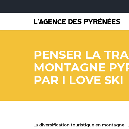
PENSER LA TRA
MONTAGNE PYRÉ
PAR I LOVE SKI
diversification touristique en montagne
La
: 