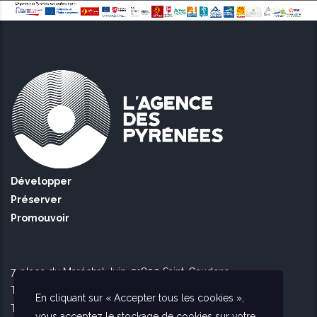
Développer
Préserver
Promouvoir
7, place du Maréchal Juin, 31800 Saint-Gaudens
Tél Toulouse : 09 51 90 16 56
En cliquant sur « Accepter tous les cookies »,
Tél Saint Gaudens : 09 73 56 26 02
vous acceptez le stockage de cookies sur votre