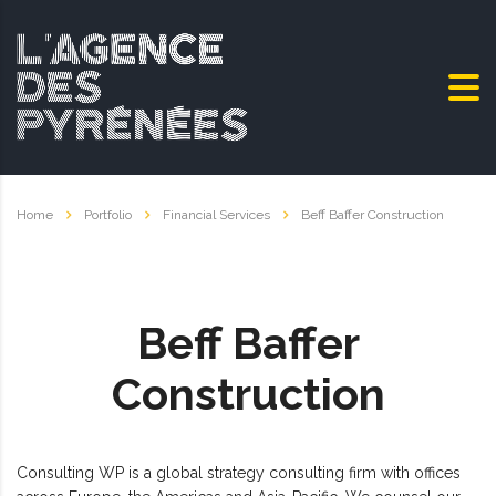
Home
Portfolio
Financial Services
Beff Baffer Construction
Beff Baffer
Construction
Consulting WP is a global strategy consulting firm with offices