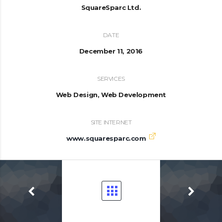
SquareSparc Ltd.
DATE
December 11, 2016
SERVICES
Web Design, Web Development
SITE INTERNET
www.squaresparc.com