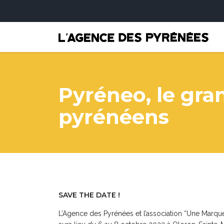
Pyréneo, le gra
pyrénéens
SAVE THE DATE !
L’Agence des Pyrénées et l’association “Une Marqu