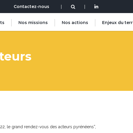
Contactez-nous
|
|
ts
Nos missions
Nos actions
Enjeux du terr
teurs
022, le grand rendez-vous des acteurs pyrénéens”,