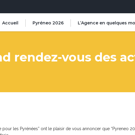
Accueil
Pyréneo 2026
L’Agence en quelques mo
nd rendez-vous des ac
e pour les Pyrénées” ont le plaisir de vous annoncer que “Pyreneo 2