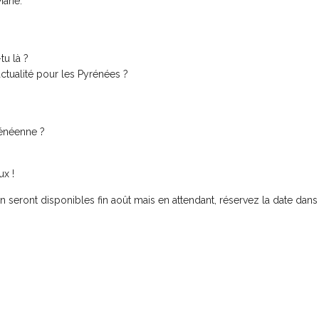
arie.
tu là ?
’actualité pour les Pyrénées ?
rénéenne ?
ux !
n seront disponibles fin août mais en attendant, réservez la date dans