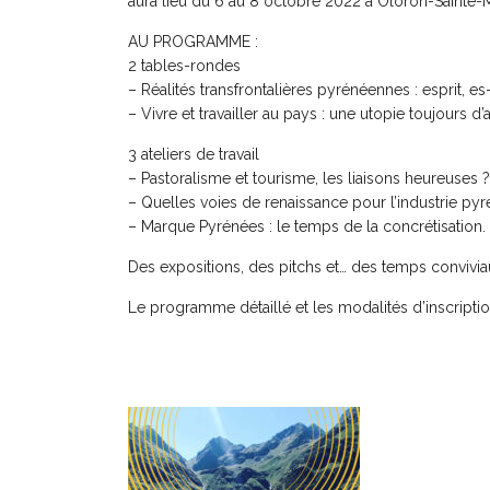
aura lieu du 6 au 8 octobre 2022 à Oloron-Sainte-M
AU PROGRAMME :
2 tables-rondes
– Réalités transfrontalières pyrénéennes : esprit, es-
– Vivre et travailler au pays : une utopie toujours d
3 ateliers de travail
– Pastoralisme et tourisme, les liaisons heureuses ?
– Quelles voies de renaissance pour l’industrie py
– Marque Pyrénées : le temps de la concrétisation.
Des expositions, des pitchs et… des temps convivia
Le programme détaillé et les modalités d’inscriptio