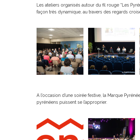
Les ateliers organisés autour du fil rouge “Les Pyré
façon très dynamique, au travers des regards croisé
A l’occasion d’une soirée festive, la Marque Pyréné
pyrénéens puissent se l’approprier.