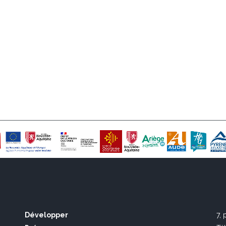
Développer
7,