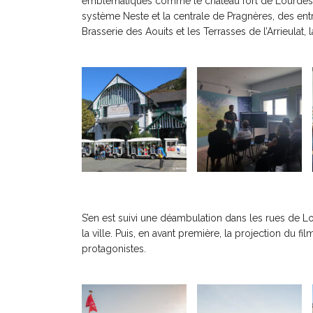
emblématiques comme le château fort de Lourdes et s
système Neste et la centrale de Pragnères, des ent
Brasserie des Aouits et les Terrasses de l’Arrieula
S’en est suivi une déambulation dans les rues de Lo
la ville. Puis, en avant première, la projection du fi
protagonistes.