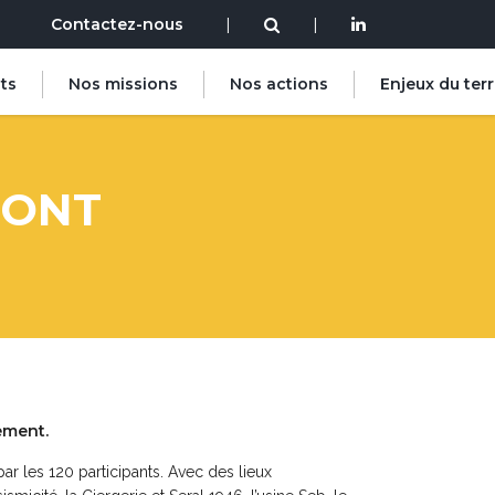
Contactez-nous
|
|
ts
Nos missions
Nos actions
Enjeux du terr
SONT
ement.
par les 120 participants. Avec des lieux