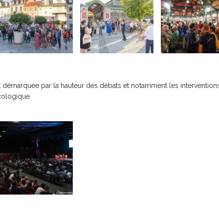
t démarquée par la hauteur des débats et notamment les interventions 
écologique.