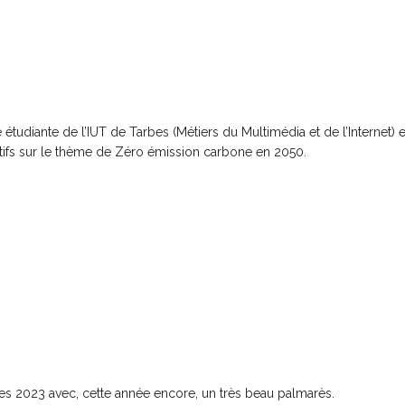
udiante de l’IUT de Tarbes (Métiers du Multimédia et de l’Internet) et
patifs sur le thème de Zéro émission carbone en 2050.
es 2023 avec, cette année encore, un très beau palmarès.