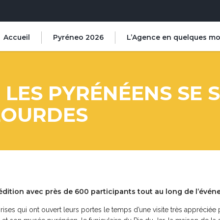
Accueil
Pyréneo 2026
L’Agence en quelques mo
: LES PYRÉNÉENS SE 
LOURDES
édition avec près de 600 participants tout au long de l’évén
rises qui ont ouvert leurs portes le temps d’une visite très appréciée 