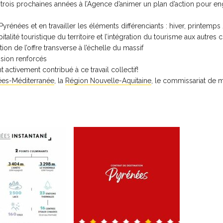
 trois prochaines années à l’Agence d’animer un plan d’action pour 
rénées et en travailler les éléments différenciants : hiver, printemp
italité touristique du territoire et l’intégration du tourisme aux au
tion de l’offre transverse à l’échelle du massif
ision renforcés
activement contribué à ce travail collectif!
ées-Méditerranée
, la
Région Nouvelle-Aquitaine
, le commissariat de m