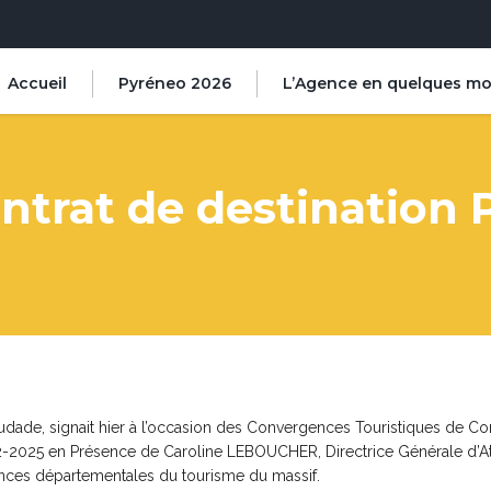
Accueil
Pyréneo 2026
L’Agence en quelques mo
ntrat de destination 
dade, signait hier à l’occasion des Convergences Touristiques de Co
22-2025 en Présence de Caroline LEBOUCHER, Directrice Générale d’Ato
ences départementales du tourisme du massif.