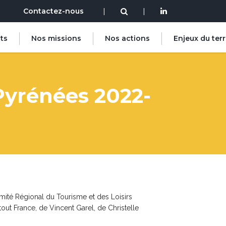
Contactez-nous
|
|
ts
Nos missions
Nos actions
Enjeux du terr
Pyrénées 2022-
mité Régional du Tourisme et des Loisirs
ut France, de Vincent Garel, de Christelle