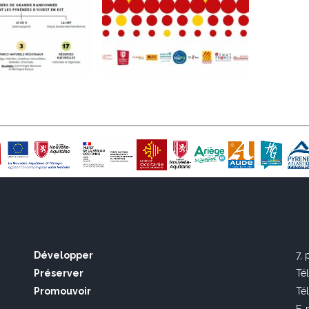
Développer
7,
Préserver
Té
Promouvoir
Té