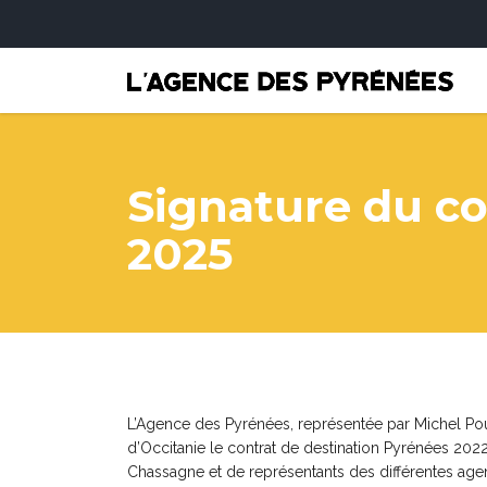
Signature du co
2025
L’Agence des Pyrénées, représentée par Michel Pou
d’Occitanie le contrat de destination Pyrénées 20
Chassagne et de représentants des différentes ag