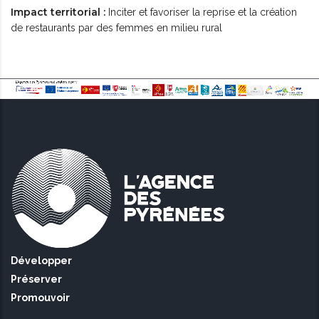
Impact territorial :
Inciter et favoriser la reprise et la création
de restaurants par des femmes en milieu rural
Développer
Préserver
Promouvoir