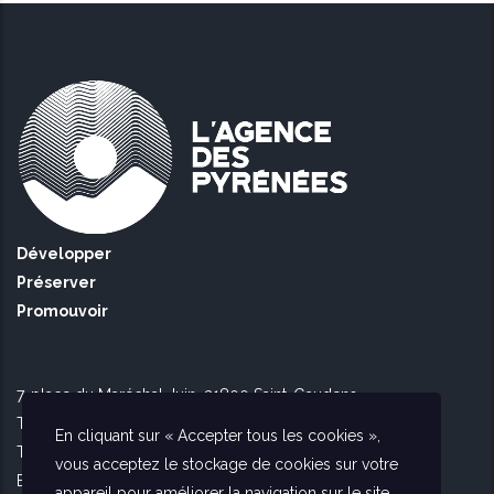
Développer
Préserver
Promouvoir
7, place du Maréchal Juin, 31800 Saint-Gaudens
Tél Toulouse : 09 51 90 16 56
En cliquant sur « Accepter tous les cookies »,
Tél Saint Gaudens : 09 73 56 26 02
vous acceptez le stockage de cookies sur votre
E-mail :
contact@agencedespyrenees.fr
appareil pour améliorer la navigation sur le site,