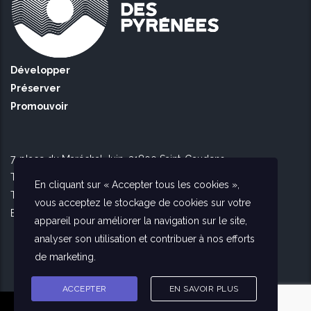
Développer
Préserver
Promouvoir
7, place du Maréchal Juin, 31800 Saint-Gaudens
Tél Toulouse : 09 51 90 16 56
En cliquant sur « Accepter tous les cookies »,
Tél Saint Gaudens : 09 73 56 26 02
vous acceptez le stockage de cookies sur votre
E-mail :
contact@agencedespyrenees.fr
appareil pour améliorer la navigation sur le site,
analyser son utilisation et contribuer à nos efforts
de marketing.
ACCEPTER
EN SAVOIR PLUS