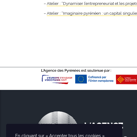
–
Atelier : “Dynamiser l’entrepreneuriat et les proj
–
Atelier : “Imaginaire pyrénéen : un capital singulier 
En cliquant sur « Accepter tous les cookies »,