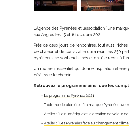
L’Agence des Pyrénées et l’association “Une marq
aux Angles les 15 et 16 octobre 2021.
Près de deux jours de rencontres, tout aussi riche
de chaleur et de convivialité qui a réuni les 250 par
pyrénéens se sont enchainés et ont été repris à l’un
Un moment essentiel qui donne inspiration et énerg
déjà tracé le chemin.
Retrouvez le programme ainsi que les compte
–
Le programme Pyréneo 2021
–
Table-ronde plénière : “La marque Pyrénées, une
–
Atelier : “Le numérique et la création de valeur da
–
Atelier : “Les Pyrénées face au changement clim