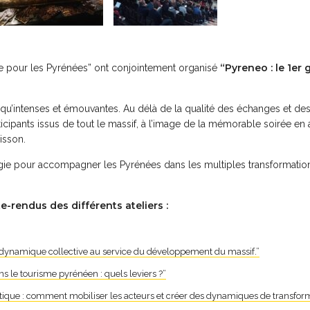
“Pyreneo : le 1e
ue pour les Pyrénées” ont conjointement organisé
s qu’intenses et émouvantes. Au délà de la qualité des échanges et de
ticipants issus de tout le massif, à l’image de la mémorable soirée en 
isson.
ie pour accompagner les Pyrénées dans les multiples transformations 
-rendus des différents ateliers :
 dynamique collective au service du développement du massif.”
ns le tourisme pyrénéen : quels leviers ?”
atique : comment mobiliser les acteurs et créer des dynamiques de transfo