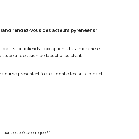
r grand rendez-vous des acteurs pyrénéens”
s débats, on retiendra l’exceptionnelle atmosphère
altitude à l’occasion de laquelle les chants
qui se présentent à elles, dont elles ont d’ores et
rmation socio-économique ?”