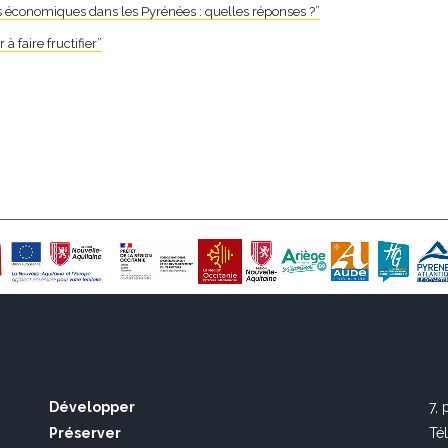
ets économiques dans les Pyrénées : quelles réponses ?”
à faire fructifier”
Développer
7,
Préserver
Té