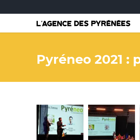
Pyréneo 2021 : 