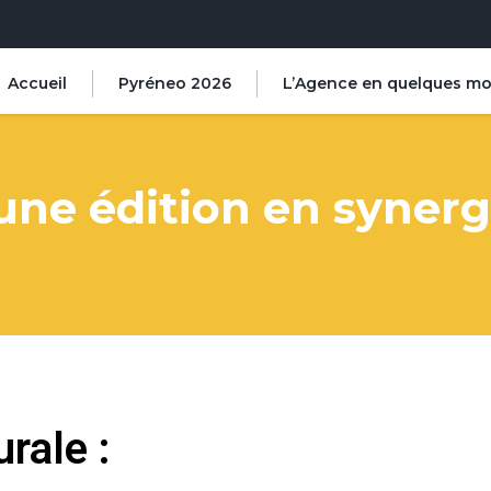
Accueil
Pyréneo 2026
L’Agence en quelques mo
une édition en synerg
rale :