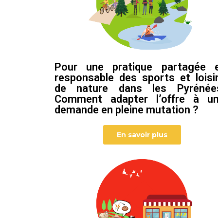
Pour une pratique partagée 
responsable des sports et loisi
de nature dans les Pyrénée
Comment adapter l’offre à u
demande en pleine mutation ?
En savoir plus