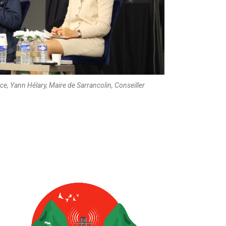
ce, Yann Hélary, Maire de Sarrancolin, Conseiller