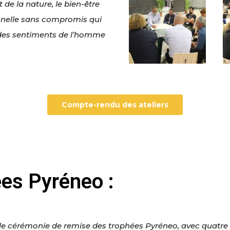
 de la nature, le bien-être
nnelle sans compromis qui
é des sentiments de l’homme
Compte-rendu des ateliers
es Pyréneo :
lle cérémonie de remise des trophées Pyréneo, avec quatre 