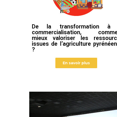
De la transformation à 
commercialisation, comme
mieux valoriser les ressour
issues de l’agriculture pyrénée
?
En savoir plus