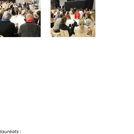
lauréats :