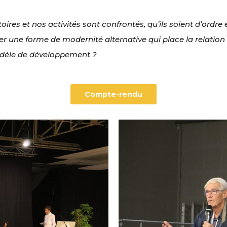
oires et nos activités sont confrontés, qu’ils soient d’or
 une forme de modernité alternative qui place la relation «
dèle de développement ?
Compte-rendu