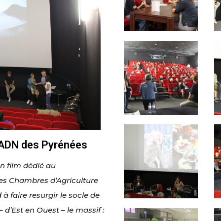
'ADN des Pyrénées
un film dédié au
des Chambres d’Agriculture
à faire resurgir le socle de
 d’Est en Ouest – le massif :