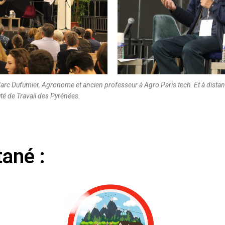
Marc Dufumier, Agronome et ancien professeur à Agro Paris tech. Et à distan
té de Travail des Pyrénées.
tané :