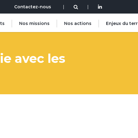
Contactez-nous
|
|
ts
Nos missions
Nos actions
Enjeux du terr
ie avec les