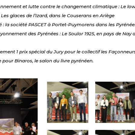
onnement et lutte contre le changement climatique : Le low 
 Les glaces de l’Izard, dans le Couserans en Ariège
té : la société PASCET à Portet-Puymorens dans les Pyrénée
yonnement des Pyrénées : Le Soulor 1925, en pays de Nay d
lement 1 prix spécial du Jury pour le collectif les Façonneu
e pour Binaros, le salon du livre pyrénéen.