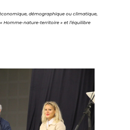
dre économique, démographique ou climatique,
 Homme-nature-territoire » et l’équilibre