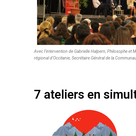
Avec l’intervention de Gabrielle Halpern, Philosophe et 
régional d’Occitanie, Secrétaire Général de la Communau
7 ateliers en simul