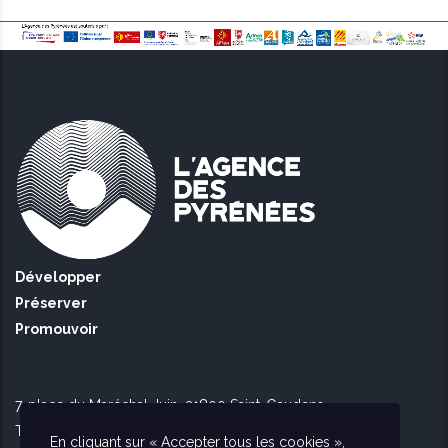
Développer
Préserver
Promouvoir
7, place du Maréchal Juin, 31800 Saint-Gaudens
Tél Toulouse : 09 51 90 16 56
En cliquant sur « Accepter tous les cookies »,