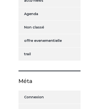
actu-news
Agenda
Non classé
offre evenementielle
trail
Méta
Connexion