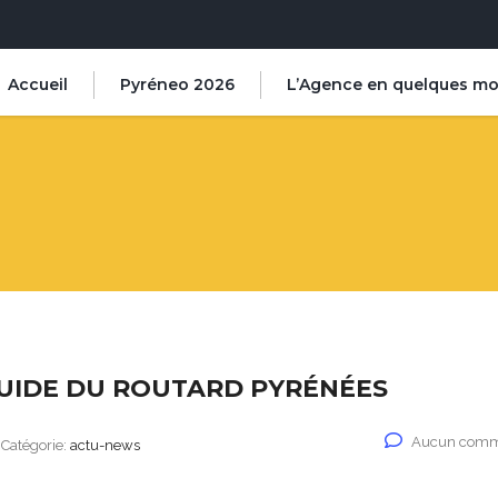
Accueil
Pyréneo 2026
L’Agence en quelques mo
UIDE DU ROUTARD PYRÉNÉES
Aucun comm
Catégorie:
actu-news