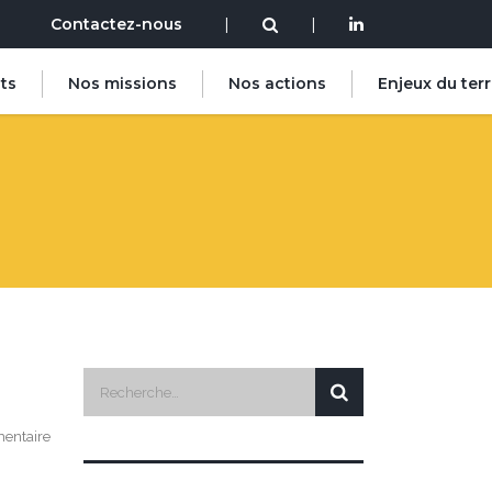
Contactez-nous
|
|
ts
Nos missions
Nos actions
Enjeux du terr
entaire