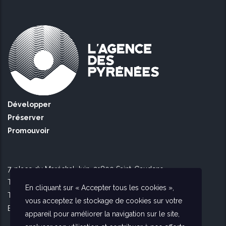
Développer
Préserver
Promouvoir
7, place du Maréchal Juin, 31800 Saint-Gaudens
Tél Toulouse : 09 51 90 16 56
En cliquant sur « Accepter tous les cookies »,
Tél Saint Gaudens : 09 73 56 26 02
vous acceptez le stockage de cookies sur votre
E-mail :
contact@agencedespyrenees.fr
appareil pour améliorer la navigation sur le site,