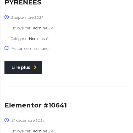
PYRÉNÉES
2 septembre 2025
Envoyé par :
adminADP
Catégorie:
Non classé
Aucun commentaire
Lire plus
Elementor #10641
19 décembre 2024
Envoyé par :
adminADP