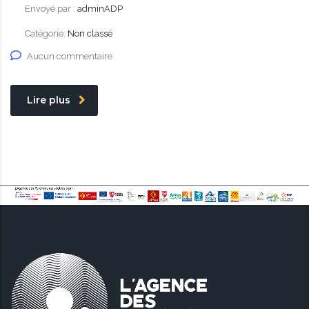
Envoyé par :
adminADP
Catégorie:
Non classé
Aucun commentaire
Lire plus