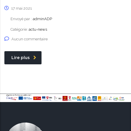
17 mai 2021
Envoyé par :
adminADP
Catégorie:
actu-news
Aucun commentaire
Lire plus