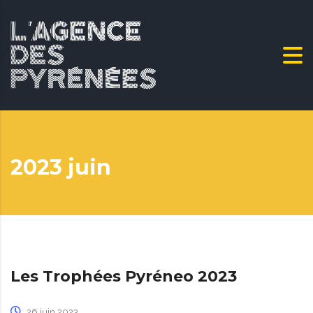
2023 juin
Les Trophées Pyréneo 2023
26 juin 2023