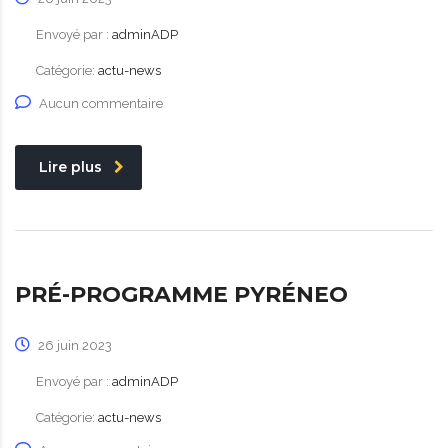
Envoyé par :
adminADP
Catégorie:
actu-news
Aucun commentaire
Lire plus
PRÉ-PROGRAMME PYRÉNEO
26 juin 2023
Envoyé par :
adminADP
Catégorie:
actu-news