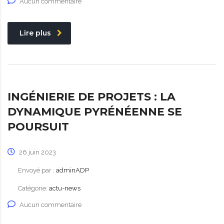
Aucun commentaire
Lire plus
INGÉNIERIE DE PROJETS : LA
DYNAMIQUE PYRÉNÉENNE SE
POURSUIT
26 juin 2023
Envoyé par :
adminADP
Catégorie:
actu-news
Aucun commentaire