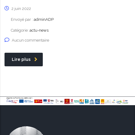
2 juin 2022
Envoyé par :
adminADP
Catégorie:
actu-news
Aucun commentaire
Lire plus