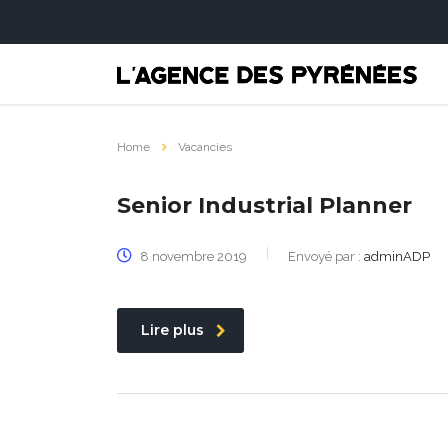
Home
Vacancies
Senior Industrial Planner
8 novembre 2019
Envoyé par :
adminADP
Lire plus