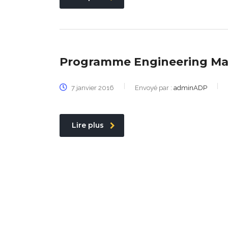
Programme Engineering M
7 janvier 2016
Envoyé par :
adminADP
Lire plus