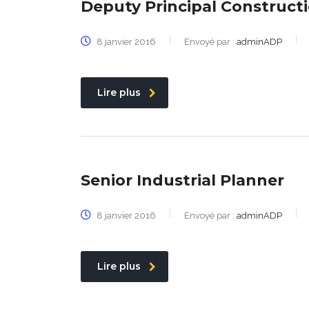
Deputy Principal Construct
8 janvier 2016
Envoyé par :
adminADP
Lire plus
Senior Industrial Planner
8 janvier 2016
Envoyé par :
adminADP
Lire plus