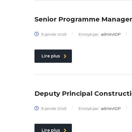
Senior Programme Manage
8 janvier 2016
Envoyé par :
adminADP
Lire plus
Deputy Principal Construct
8 janvier 2016
Envoyé par :
adminADP
Lire plus