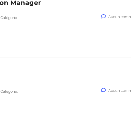
ion Manager
Aucun comm
Catégorie:
Aucun comm
Catégorie: