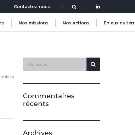
Contactez-nous
|
|
ts
Nos missions
Nos actions
Enjeux du terr
entaire
Commentaires
récents
Archives