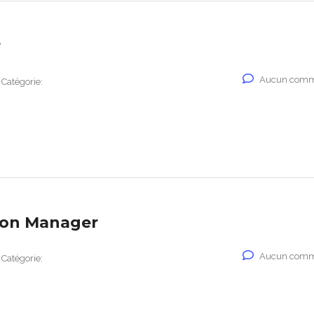
r
Aucun comm
Catégorie:
ion Manager
Aucun comm
Catégorie: