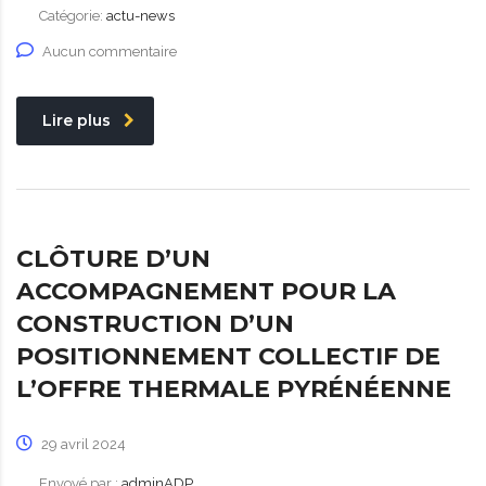
Catégorie:
actu-news
Aucun commentaire
Lire plus
CLÔTURE D’UN
ACCOMPAGNEMENT POUR LA
CONSTRUCTION D’UN
POSITIONNEMENT COLLECTIF DE
L’OFFRE THERMALE PYRÉNÉENNE
29 avril 2024
Envoyé par :
adminADP