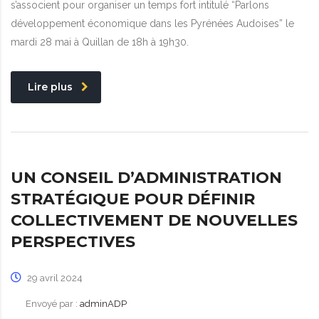
s’associent pour organiser un temps fort intitulé “Parlons
développement économique dans les Pyrénées Audoises” le
mardi 28 mai à Quillan de 18h à 19h30.
Lire plus
UN CONSEIL D’ADMINISTRATION
STRATÉGIQUE POUR DÉFINIR
COLLECTIVEMENT DE NOUVELLES
PERSPECTIVES
29 avril 2024
Envoyé par :
adminADP