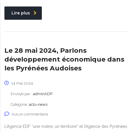
Lire plus
Le 28 mai 2024, Parlons
développement économique dans
les Pyrénées Audoises
14 mai 2024
Envoyé par :
adminADP
Catégorie:
actu-news
Aucun commentaire
L’Agence EDF “une rivière, un territoire” et l’Agence des Pyrénées