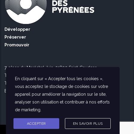
Développer
Préserver
Promouvoir
7, place du Maréchal Juin, 31800 Saint-Gaudens
Tél Toulouse : 09 51 90 16 56
En cliquant sur « Accepter tous les cookies »,
Tél Saint Gaudens : 09 73 56 26 02
vous acceptez le stockage de cookies sur votre
E-mail :
contact@agencedespyrenees.fr
appareil pour améliorer la navigation sur le site,
analyser son utilisation et contribuer à nos efforts
de marketing.
ACCEPTER
EN SAVOIR PLUS