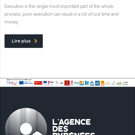
Execution is the single most important part of the whole
process, poor execution can result in a lot of lost time and
money.
Lire plus