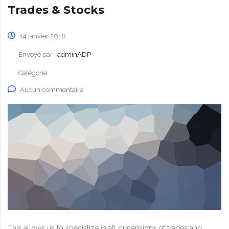
Trades & Stocks
14 janvier 2016
Envoyé par :
adminADP
Catégorie:
Aucun commentaire
This allows us to specialize in all dimensions of trades and