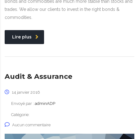
Bonds and commodities are much more stable than stocks and
trades. We allow our clients to invest in the right bonds &
commodities.
Lire plus
Audit & Assurance
14 janvier 2016
Envoyé par :
adminADP
Catégorie:
Aucun commentaire