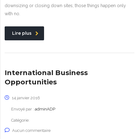
downsizing or closing down sites; those things happen only
with no.
Lire plus
International Business
Opportunities
14 janvier 2016
Envoyé par :
adminADP
Catégorie:
Aucun commentaire