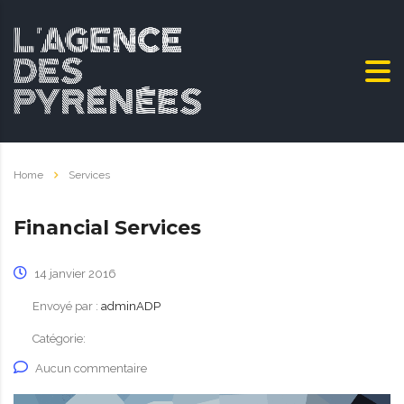
Home
Services
Financial Services
14 janvier 2016
Envoyé par :
adminADP
Catégorie:
Aucun commentaire