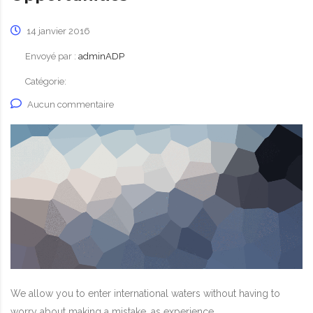
14 janvier 2016
Envoyé par :
adminADP
Catégorie:
Aucun commentaire
We allow you to enter international waters without having to
worry about making a mistake, as experience.