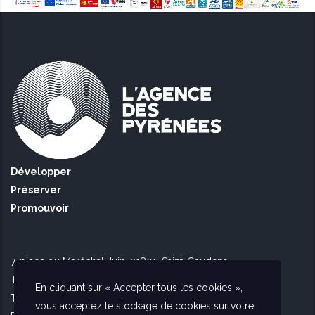
Développer
Préserver
Promouvoir
7, place du Maréchal Juin, 31800 Saint-Gaudens
Tél Toulouse : 09 51 90 16 56
En cliquant sur « Accepter tous les cookies »,
Tél Saint Gaudens : 09 73 56 26 02
vous acceptez le stockage de cookies sur votre