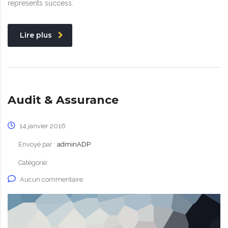
represents success.
Lire plus
Audit & Assurance
14 janvier 2016
Envoyé par :
adminADP
Catégorie:
Aucun commentaire